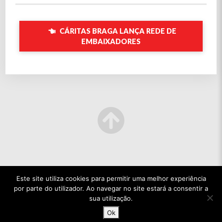
CÁRITAS BRAGA LANÇA REDE DE
EMBAIXADORES
Este site utiliza cookies para permitir uma melhor experiência
por parte do utilizador. Ao navegar no site estará a consentir a
sua utilização.
Ok
© 2022 TODOS OS DIREITOS RESERVADOS.