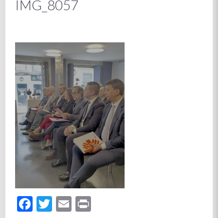
IMG_8057
Facebook
Twitter
Email
Print