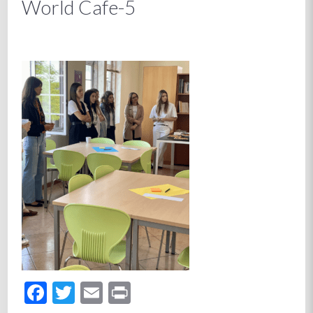
World Cafe-5
Facebook
Twitter
Email
Print