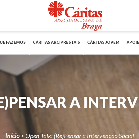
UE FAZEMOS
CÁRITAS ARCIPRESTAIS
CÁRITAS JOVEM
APOIE
RE)PENSAR A INTER
Início
>
Open Talk: (Re)Pensar a Intervenção Social