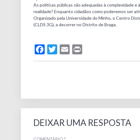
As políticas públicas são adequadas à complexidade e à
realidade? Enquanto cidadãos como poderemos ser ati
Organizado pela Universidade do Minho, o Centro Distr
(CLDS 3G), a decorrer no Distrito de Braga.
Facebook
Twitter
Email
Print
DEIXAR UMA RESPOSTA
COMENTÁRIO
*