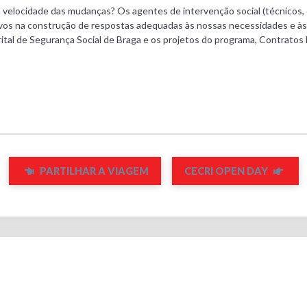
 velocidade das mudanças? Os agentes de intervenção social (técnicos, d
vos na construção de respostas adequadas às nossas necessidades e às
ital de Segurança Social de Braga e os projetos do programa, Contratos
PARTILHAR A VIAGEM
CECRI OPEN DAY