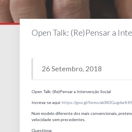
Open Talk: (Re)Pensar a Int
26 Setembro, 2018
Open Talk: (Re)Pensar a Intervenção Social
Increva-se aqui:
https://goo.gl/forms/akRli3GugdwfrX
Num modelo diferente dos mais convencionais, prete
velocidade sem precedentes.
Questiona: