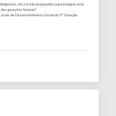
irigentes, etc.) estão preparados para integrar esta
 das gerações futuras?
 Locais de Desenvolvimento Social de 3ª Geração