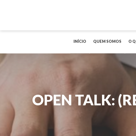
INÍCIO
QUEM SOMOS
O Q
OPEN TALK: (