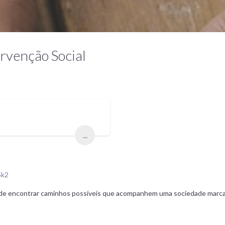
ervenção Social
...
Sk2
nde encontrar caminhos possíveis que acompanhem uma sociedade marc