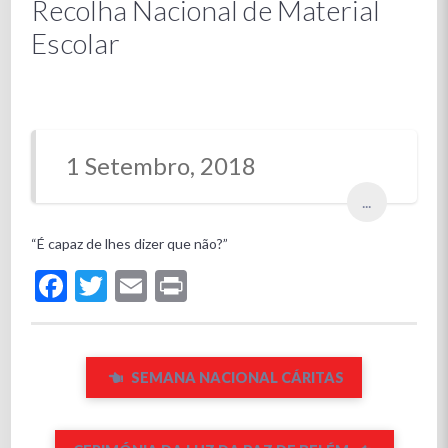
Recolha Nacional de Material
Escolar
1 Setembro, 2018
...
“É capaz de lhes dizer que não?”
Facebook
Twitter
Email
Print
SEMANA NACIONAL CÁRITAS