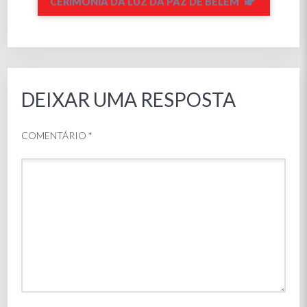
CERIMÓNIA DA LUZ DA PAZ DE BELÉM
DEIXAR UMA RESPOSTA
COMENTÁRIO
*