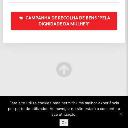
CAMPANHA DE RECOLHA DE BENS “PELA
DIGNIDADE DA MULHER”
Este site utiliza cookies para permitir uma melhor experiência
por parte do utilizador. Ao navegar no site estará a consentir a
sua utilização.
Ok
© 2022 TODOS OS DIREITOS RESERVADOS.