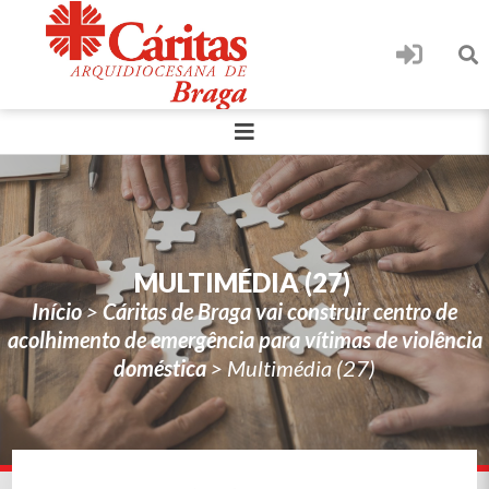
MULTIMÉDIA (27)
Início
>
Cáritas de Braga vai construir centro de
acolhimento de emergência para vítimas de violência
doméstica
>
Multimédia (27)