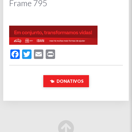
Frame 795
Facebook
Twitter
Email
Print
DONATIVOS