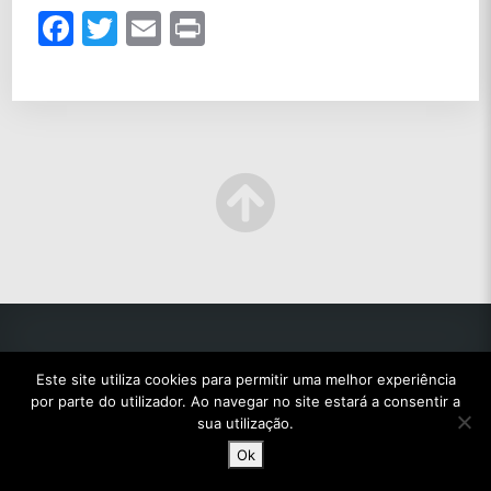
Facebook
Twitter
Email
Print
Este site utiliza cookies para permitir uma melhor experiência
por parte do utilizador. Ao navegar no site estará a consentir a
© 2022 TODOS OS DIREITOS RESERVADOS.
sua utilização.
Ok