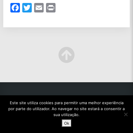
Facebook
Twitter
Email
Print
Este site utiliza cookies para permitir uma melhor experiência
por parte do utilizador. Ao navegar no site estará a consentir a
© 2022 TODOS OS DIREITOS RESERVADOS.
sua utilização.
Ok