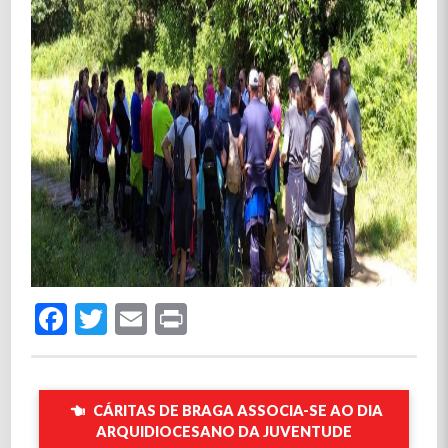
Facebook
Twitter
Email
Print
CÁRITAS DE BRAGA ASSOCIA-SE AO DIA
ARQUIDIOCESANO DA JUVENTUDE