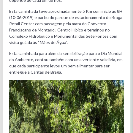
depende de cada um de nós.
Esta caminhada teve aproximadamente 5 Km com início as 8H
(10-06-2019) e partiu do parque de estacionamento do Braga
Retail Center com passagem pela mata do Convento
Franciscano de Montariol, Centro Hípico e terminou no
Complexo Hidrológico e Monumental das Sete Fontes com
visita guiada às “Mães de Água”.
Esta caminhada para além da sensibilização para o Dia Mundial
do Ambiente, contou também com uma vertente solidária, em
que cada participante levou um bem alimentar para ser
entregue à Cáritas de Braga.