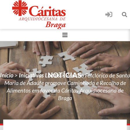
NOTÍCIAS
Início
>
Iniciativas Locais
>
Rancho Folclórico de Santa
Maria de Adaúfe promove Caminhada e Recolha de
Alimentos em favor da Cáritas Arquidiocesana de
Braga