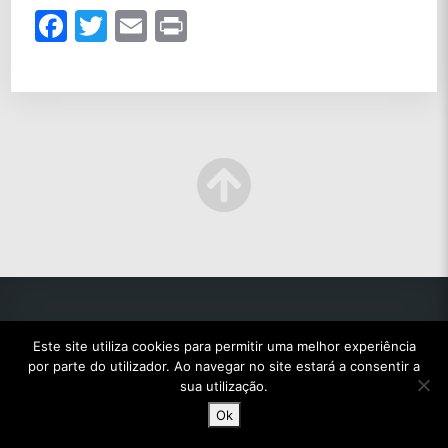
Facebook
Twitter
Email
Print
Este site utiliza cookies para permitir uma melhor experiência
por parte do utilizador. Ao navegar no site estará a consentir a
© 2022 TODOS OS DIREITOS RESERVADOS.
sua utilização.
Ok