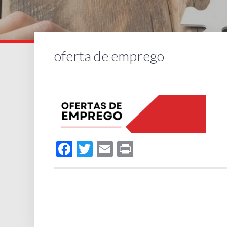
oferta de emprego
Facebook
Twitter
Email
Print