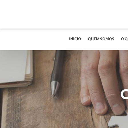
INÍCIO
QUEM SOMOS
O Q