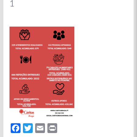
1
Facebook
Twitter
Email
Print