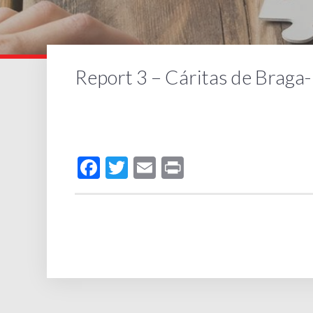
Report 3 – Cáritas de Braga
Facebook
Twitter
Email
Print