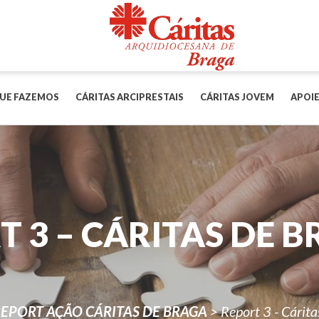
UE FAZEMOS
CÁRITAS ARCIPRESTAIS
CÁRITAS JOVEM
APOIE
T 3 – CÁRITAS DE B
REPORT AÇÃO CÁRITAS DE BRAGA
>
Report 3 - Cárit