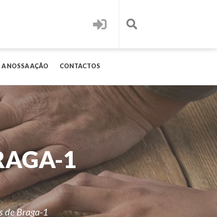
 A NOSSA AÇÃO
CONTACTOS
RAGA-1
as de Braga-1