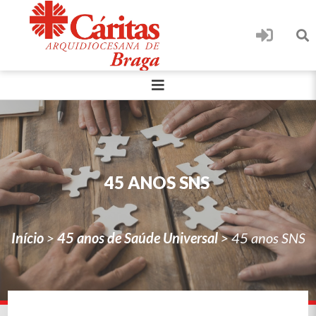
45 ANOS SNS
Início
>
45 anos de Saúde Universal
>
45 anos SNS