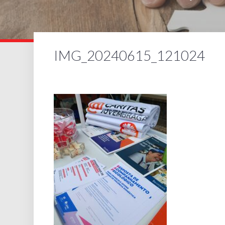
IMG_20240615_121024