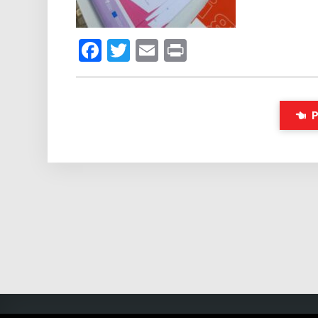
Facebook
Twitter
Email
Print
P