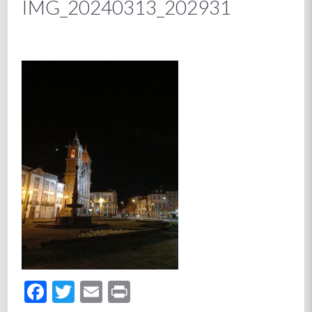
IMG_20240313_202931
Facebook
Twitter
Email
Print