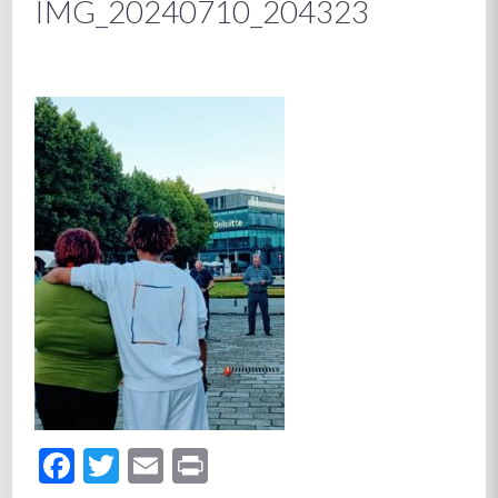
IMG_20240710_204323
Facebook
Twitter
Email
Print