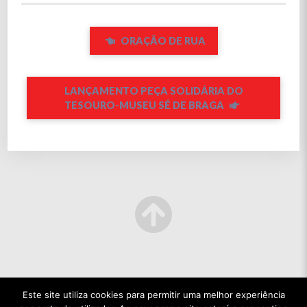
ORAÇÃO DE RUA
LANÇAMENTO PEÇA SOLIDÁRIA DO
TESOURO-MUSEU SÉ DE BRAGA
Este site utiliza cookies para permitir uma melhor experiência