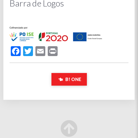
Barra de Logos
Facebook
Twitter
Email
Print
B! ONE