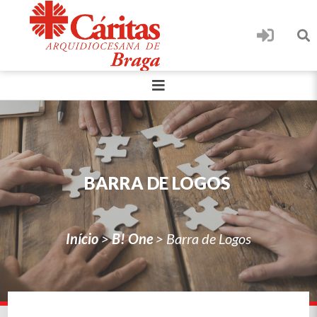
BARRA DE LOGOS
Início
>
B! One
>
Barra de Logos