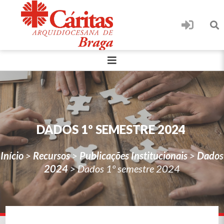
DADOS 1º SEMESTRE 2024
Início
>
Recursos
>
Publicações Institucionais
>
Dados
2024
>
Dados 1º semestre 2024