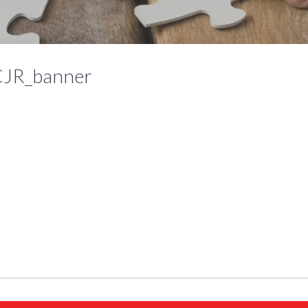
CJR_banner