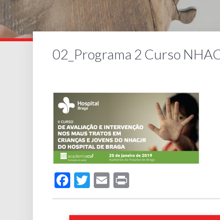
02_Programa 2 Curso NHA
Facebook
Twitter
Email
Print