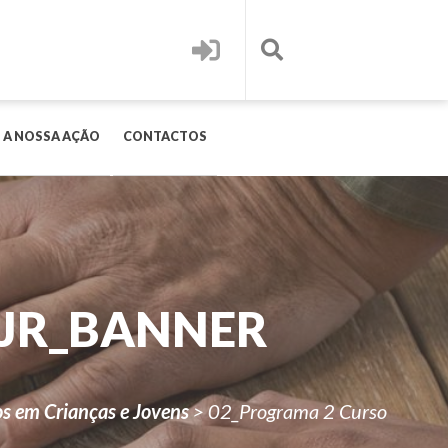
 A NOSSA AÇÃO
CONTACTOS
JR_BANNER
os em Crianças e Jovens
>
02_Programa 2 Curso