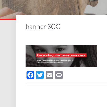
banner SCC
Facebook
Twitter
Email
Print