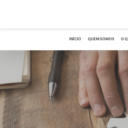
INÍCIO
QUEM SOMOS
O Q