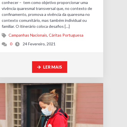
conhecer – tem como objetivo proporcionar uma
vivência quaresmal transversal que, no contexto de
confinamento, promova a vivência da quaresma no
contexto comunitário, mas também individual ou
familiar. O itinerário coloca desafios […]
Campanhas Nacionais
,
Cáritas Portuguesa
0
24 Fevereiro, 2021
LER MAIS