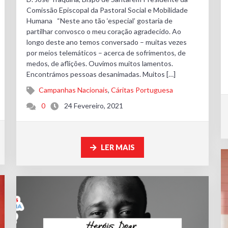
Comissão Episcopal da Pastoral Social e Mobilidade
Humana “Neste ano tão ‘especial’ gostaria de
partilhar convosco o meu coração agradecido. Ao
longo deste ano temos conversado – muitas vezes
por meios telemáticos – acerca de sofrimentos, de
medos, de aflições. Ouvimos muitos lamentos.
Encontrámos pessoas desanimadas. Muitos […]
Campanhas Nacionais
,
Cáritas Portuguesa
0
24 Fevereiro, 2021
LER MAIS