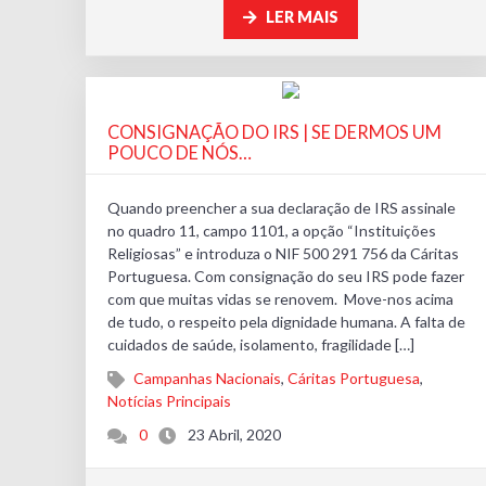
LER MAIS
CONSIGNAÇÃO DO IRS | SE DERMOS UM
POUCO DE NÓS…
Quando preencher a sua declaração de IRS assinale
no quadro 11, campo 1101, a opção “Instituições
Religiosas” e introduza o NIF 500 291 756 da Cáritas
Portuguesa. Com consignação do seu IRS pode fazer
com que muitas vidas se renovem. Move-nos acima
de tudo, o respeito pela dignidade humana. A falta de
cuidados de saúde, isolamento, fragilidade […]
Campanhas Nacionais
,
Cáritas Portuguesa
,
Notícias Principais
0
23 Abril, 2020