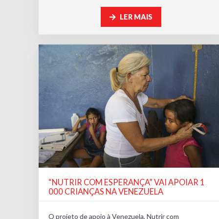
LER MAIS
“NUTRIR COM ESPERANÇA” VAI APOIAR 1
000 CRIANÇAS NA VENEZUELA
O projeto de apoio à Venezuela, Nutrir com