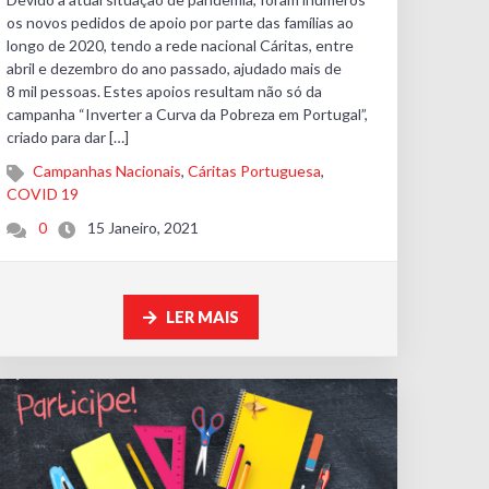
os novos pedidos de apoio por parte das famílias ao
longo de 2020, tendo a rede nacional Cáritas, entre
abril e dezembro do ano passado, ajudado mais de
8 mil pessoas. Estes apoios resultam não só da
campanha “Inverter a Curva da Pobreza em Portugal”,
criado para dar […]
Campanhas Nacionais
,
Cáritas Portuguesa
,
COVID 19
0
15 Janeiro, 2021
LER MAIS