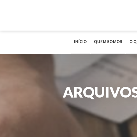
INÍCIO
QUEM SOMOS
O Q
ARQUIVOS