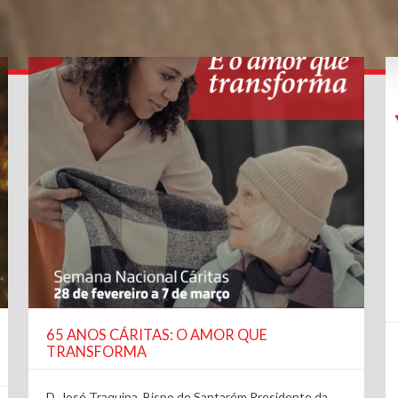
65 ANOS CÁRITAS: O AMOR QUE
TRANSFORMA
D. José Traquina, Bispo de Santarém Presidente da