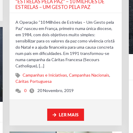
“ESTRELAS PELA PAZ” – 10 MILHÕES DE
ESTRELAS – UM GESTO PELA PAZ
A Operação “10 Milhões de Estrelas – Um Gesto pela
Paz” nasceu em França, primeiro numa única diocese,
em 1984, com dois objetivos muito simples:
sensibilizar para os valores da paz como vivência cristã
do Natal e a ajuda financeira para uma causa concreta
num país em dificuldades. Em 1991 transformou-se
numa campanha da Cáritas Francesa (Secours
Catholique), […]
Campanhas e Iniciativas
,
Campanhas Nacionais
,
Cáritas Portuguesa
0
20 Novembro, 2019
LER MAIS