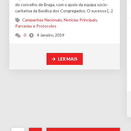
do concelho de Braga, com o apoio da equipa sócio-
caritativa da Basílica dos Congregados. O sucesso […]
Campanhas Nacionais
,
Notícias Principais
,
Parcerias e Protocolos
0
4 Janeiro, 2019
LER MAIS