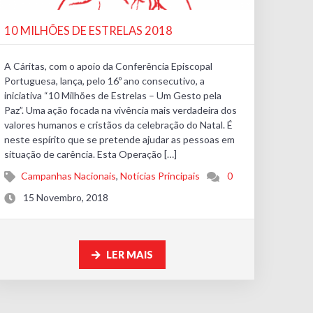
10 MILHÕES DE ESTRELAS 2018
A Cáritas, com o apoio da Conferência Episcopal
Portuguesa, lança, pelo 16º ano consecutivo, a
iniciativa “10 Milhões de Estrelas – Um Gesto pela
Paz”. Uma ação focada na vivência mais verdadeira dos
valores humanos e cristãos da celebração do Natal. É
neste espírito que se pretende ajudar as pessoas em
situação de carência. Esta Operação […]
Campanhas Nacionais
,
Notícias Principais
0
15 Novembro, 2018
LER MAIS