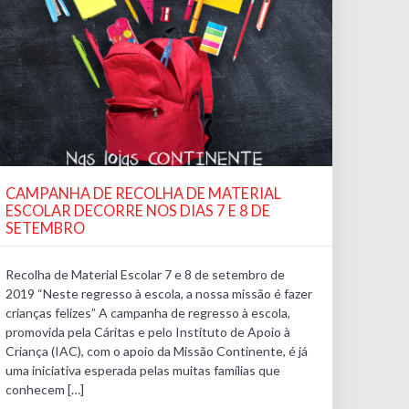
CAMPANHA DE RECOLHA DE MATERIAL
ESCOLAR DECORRE NOS DIAS 7 E 8 DE
SETEMBRO
Recolha de Material Escolar 7 e 8 de setembro de
2019 “Neste regresso à escola, a nossa missão é fazer
crianças felizes” A campanha de regresso à escola,
promovida pela Cáritas e pelo Instituto de Apoio à
Criança (IAC), com o apoio da Missão Continente, é já
uma iniciativa esperada pelas muitas famílias que
conhecem […]