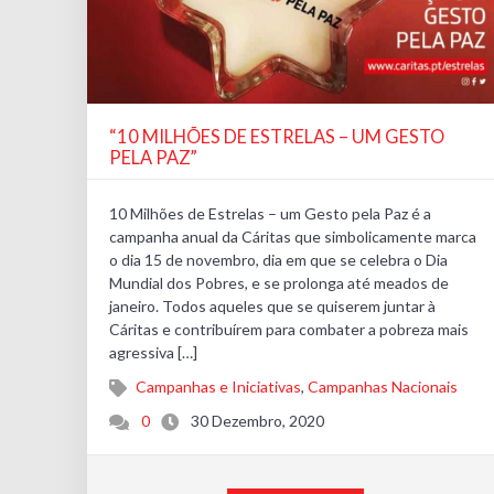
“10 MILHÕES DE ESTRELAS – UM GESTO
PELA PAZ”
10 Milhões de Estrelas – um Gesto pela Paz é a
campanha anual da Cáritas que simbolicamente marca
o dia 15 de novembro, dia em que se celebra o Dia
Mundial dos Pobres, e se prolonga até meados de
janeiro. Todos aqueles que se quiserem juntar à
Cáritas e contribuírem para combater a pobreza mais
agressiva […]
Campanhas e Iniciativas
,
Campanhas Nacionais
0
30 Dezembro, 2020