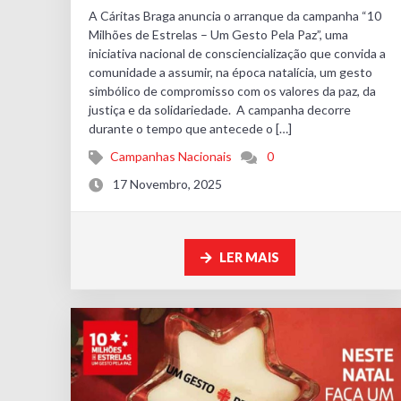
A Cáritas Braga anuncia o arranque da campanha “10
Milhões de Estrelas – Um Gesto Pela Paz”, uma
iniciativa nacional de consciencialização que convida a
comunidade a assumir, na época natalícia, um gesto
simbólico de compromisso com os valores da paz, da
justiça e da solidariedade. A campanha decorre
durante o tempo que antecede o […]
Campanhas Nacionais
0
17 Novembro, 2025
LER MAIS