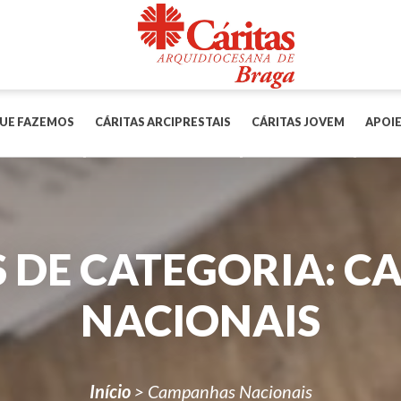
UE FAZEMOS
CÁRITAS ARCIPRESTAIS
CÁRITAS JOVEM
APOIE
 DE CATEGORIA:
C
NACIONAIS
Início
>
Campanhas Nacionais