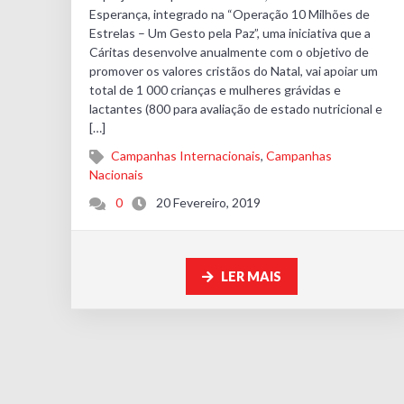
Esperança, integrado na “Operação 10 Milhões de
Estrelas – Um Gesto pela Paz”, uma iniciativa que a
Cáritas desenvolve anualmente com o objetivo de
promover os valores cristãos do Natal, vai apoiar um
total de 1 000 crianças e mulheres grávidas e
lactantes (800 para avaliação de estado nutricional e
[…]
Campanhas Internacionais
,
Campanhas
Nacionais
0
20 Fevereiro, 2019
LER MAIS