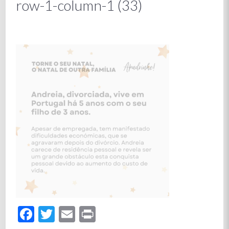
row-1-column-1 (33)
Facebook
Twitter
Email
Print