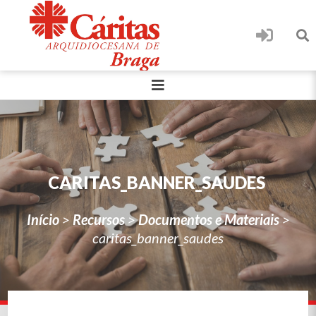
CARITAS_BANNER_SAUDES
Início
>
Recursos
>
Documentos e Materiais
>
caritas_banner_saudes