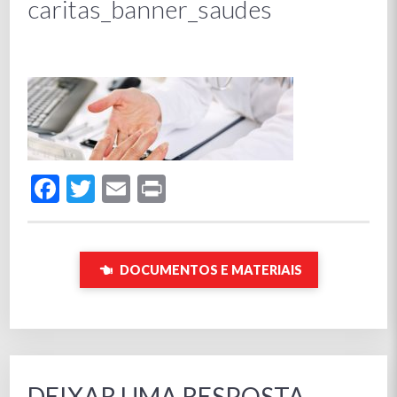
caritas_banner_saudes
Facebook
Twitter
Email
Print
DOCUMENTOS E MATERIAIS
DEIXAR UMA RESPOSTA