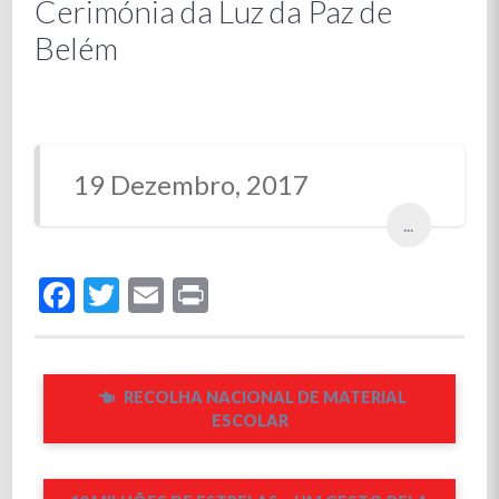
Cerimónia da Luz da Paz de
Belém
19 Dezembro, 2017
...
Facebook
Twitter
Email
Print
RECOLHA NACIONAL DE MATERIAL
ESCOLAR