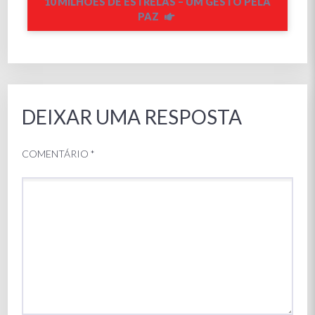
10 MILHÕES DE ESTRELAS – UM GESTO PELA
PAZ
DEIXAR UMA RESPOSTA
COMENTÁRIO
*